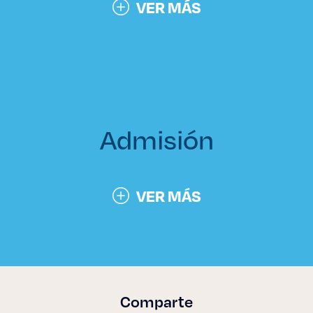
VER MÁS
Admisión
VER MÁS
Comparte