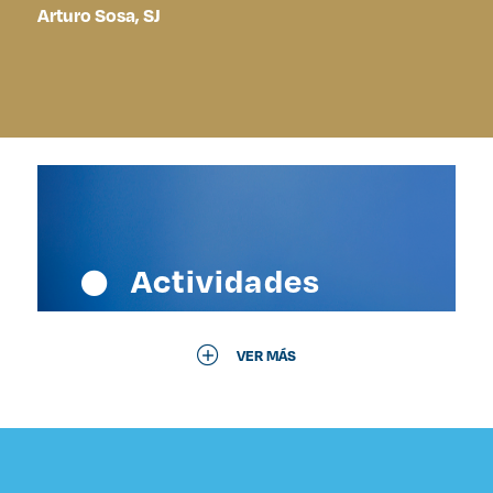
Arturo Sosa, SJ
Actividades
VER MÁS