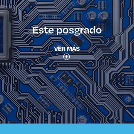
Este posgrado
VER MÁS