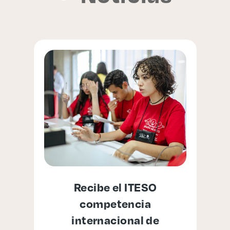
de
Recibe el ITESO
a
competencia
internacional de