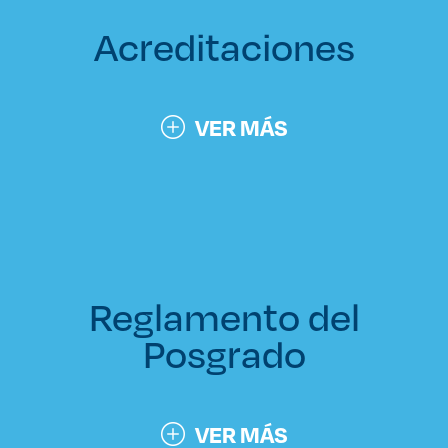
Acreditaciones
VER MÁS
Reglamento del
Posgrado
VER MÁS