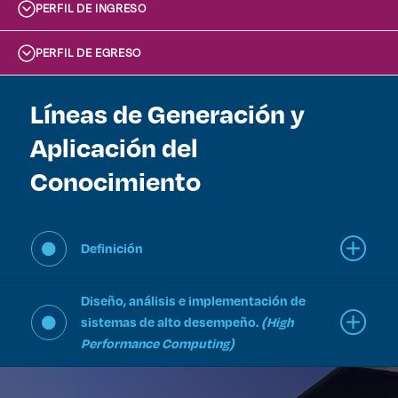
PERFIL DE INGRESO
PERFIL DE EGRESO
Líneas de Generación y
Aplicación del
Conocimiento
Definición
Diseño, análisis e implementación de
sistemas de alto desempeño.
(High
Performance Computing)