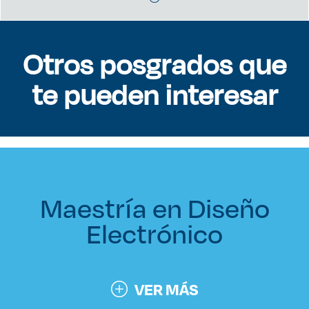
Otros posgrados que
te pueden interesar
Maestría en Diseño
Electrónico
VER MÁS