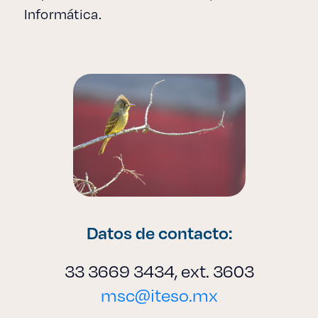
Informática.
Datos de contacto:
33 3669 3434, ext. 3603
msc@iteso.mx