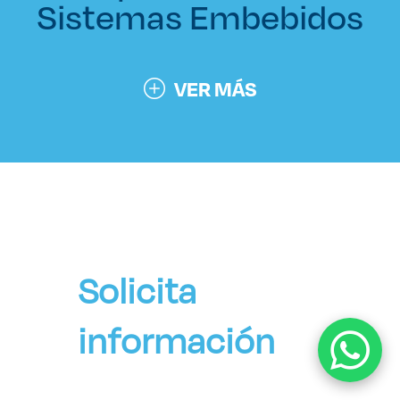
Sistemas Embebidos
VER MÁS
Solicita
información