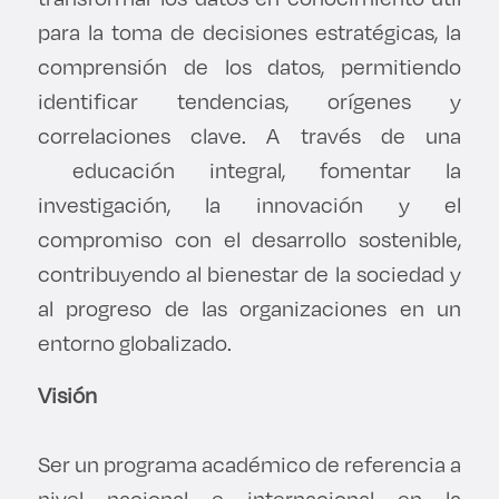
Derecho
para la toma de decisiones estratégicas, la
comprensión de los datos, permitiendo
Prepa ITESO
identificar tendencias, orígenes y
correlaciones clave. A través de una
Becas
educación integral, fomentar la
investigación, la innovación y el
Sustentabilidad
compromiso con el desarrollo sostenible,
contribuyendo al bienestar de la sociedad y
al progreso de las organizaciones en un
entorno globalizado.
Visión
Ser un programa académico de referencia a
nivel nacional e internacional en la