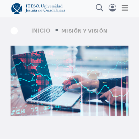
INICIO
MISIÓN Y VISIÓN
Explora sitios web, programas académicos,
actividades y noticias
Diplom
|