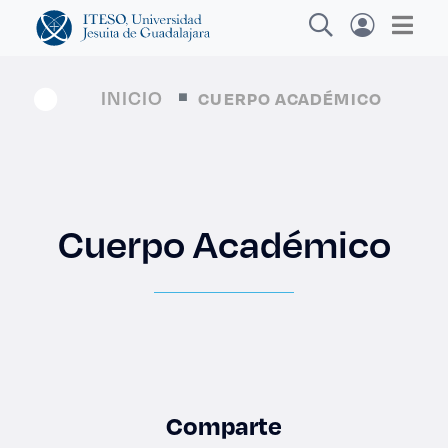
INICIO
CUERPO ACADÉMICO
Explora sitios web, programas académicos,
actividades y noticias
Cuerpo Académico
Diplom
|
Comparte