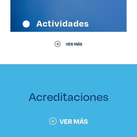
Actividades
VER MÁS
Acreditaciones
VER MÁS