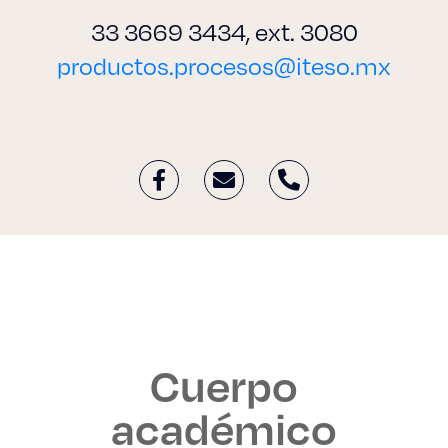
33 3669 3434, ext. 3080
productos.procesos@iteso.mx
Cuerpo
académico