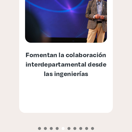
no
Fomentan la colaboración
a
interdepartamental desde
las ingenierías