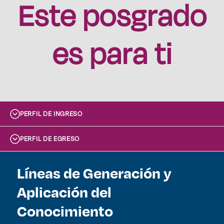
Este posgrado
es para ti
PERFIL DE INGRESO
PERFIL DE EGRESO
Líneas de Generación y
Aplicación del
Conocimiento