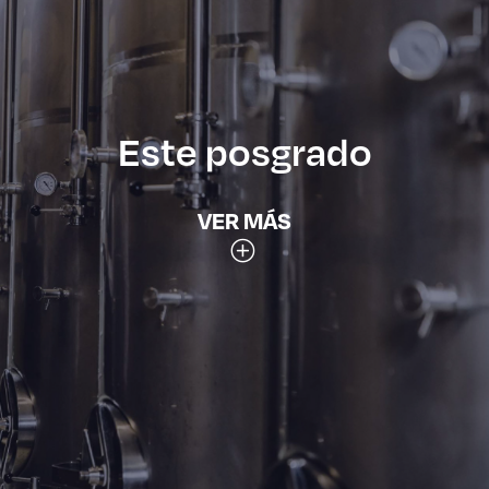
Este posgrado
VER MÁS