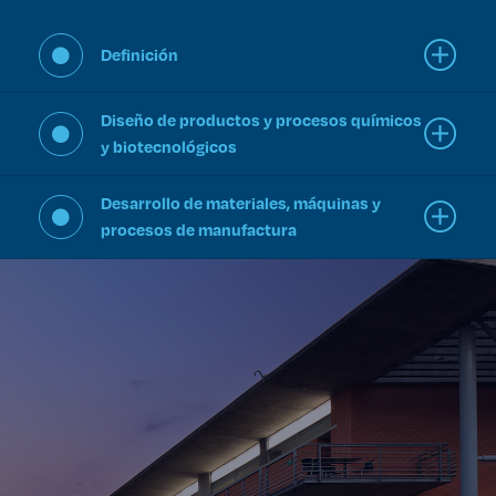
Definición
Diseño de productos y procesos químicos
y biotecnológicos
Desarrollo de materiales, máquinas y
procesos de manufactura