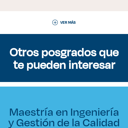
VER MÁS
Otros posgrados que
te pueden interesar
Maestría en Ingeniería
y Gestión de la Calidad