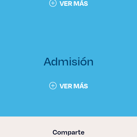
VER MÁS
Admisión
VER MÁS
Comparte