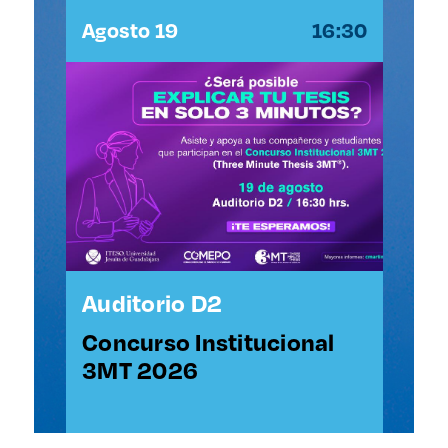
:30
Agosto 19
16:30
Ag
Auditorio D2
Au
Concurso Institucional
Co
3MT 2026
3