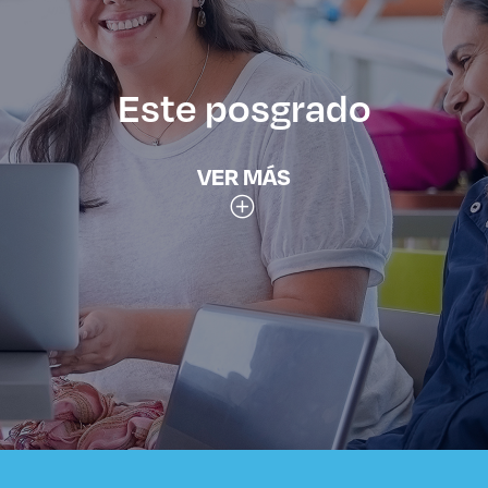
Este posgrado
VER MÁS