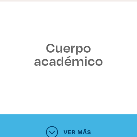
Cuerpo
académico
VER MÁS