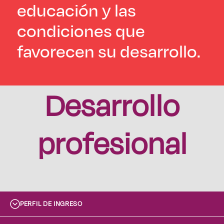
educación y las
condiciones que
favorecen su desarrollo.
Desarrollo
profesional
PERFIL DE INGRESO