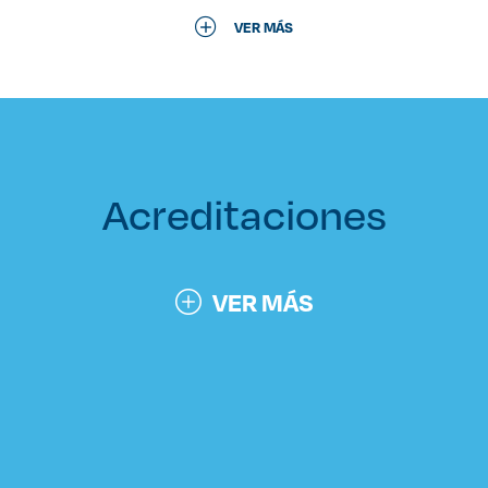
VER MÁS
Acreditaciones
VER MÁS