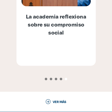
í
La academia reflexiona
e
sobre su compromiso
social
VER MÁS