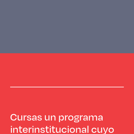
Cursas un programa
interinstitucional cuyo