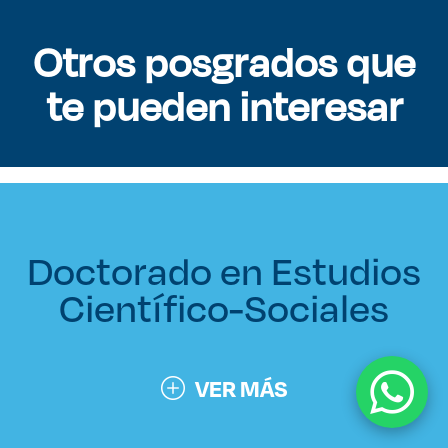
Otros posgrados que
te pueden interesar
Doctorado en Estudios
Científico-Sociales
VER MÁS