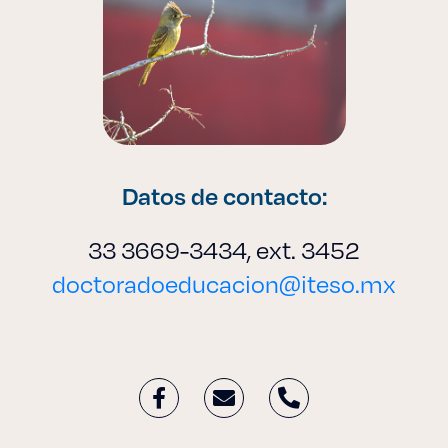
Datos de contacto:
33 3669-3434, ext. 3452
doctoradoeducacion@iteso.mx